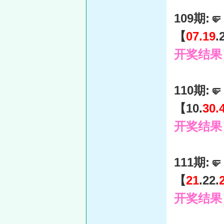
109期:🤛
【
07.19
.
开奖结果：3
110期:🤛
【10.
30.
开奖结果：4
111期:🤛
【
21
.22.
开奖结果：2