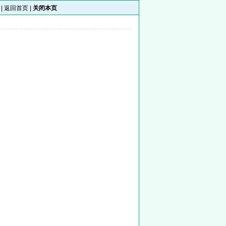
 |
返回首页
|
关闭本页