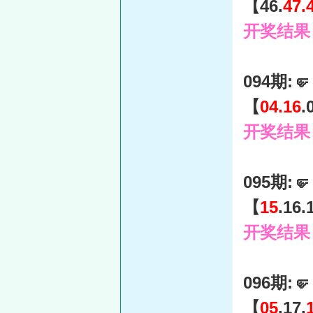
【46.
47.
开奖结果：1
094期:🤛
【
04.16
.
开奖结果：1
095期:🤛
【
15
.16.
开奖结果：1
096期:🤛
【
05
.17.