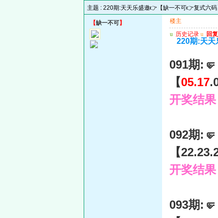
主题 :
220期:天天乐盛邀👉【缺一不可👉复式六
楼主
【
缺一不可
】
u
历史记录
u
回复
220期:天
091期:🤛
【
05.17
.
开奖结果：0
092期:🤛
【22.23.2
开奖结果：4
093期:🤛