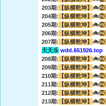
203期:
【纵横乾坤】
🚲
②
204期:
【纵横乾坤】
🚲
②
205期:
【纵横乾坤】
🚲
②
206期:
【纵横乾坤】
🚲
②
207期:
【纵横乾坤】
🚲
②
天天乐
wdd.651926.top
208期:
【纵横乾坤】
🚲
②
209期:
【纵横乾坤】
🚲
②
210期:
【纵横乾坤】
🚲
②
211期:
【纵横乾坤】
🚲
②
212期:
【纵横乾坤】
🚲
②
213期:
【纵横乾坤】
🚲
②