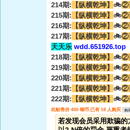
214期:
【纵横乾坤】
🚲
②
215期:
【纵横乾坤】
🚲
②
216期:
【纵横乾坤】
🚲
②
217期:
【纵横乾坤】
🚲
②
天天乐
wdd.651926.top
218期:
【纵横乾坤】
🚲
②
219期:
【纵横乾坤】
🚲
②
220期:
【纵横乾坤】
🚲
②
221期:
【纵横乾坤】
🚲
②
222期:
【纵横乾坤】
🚲
②
此帖售价 400 铜币,已有 18 人购买
若发现会员采用欺骗的
以2-N倍的罚金,严重者封