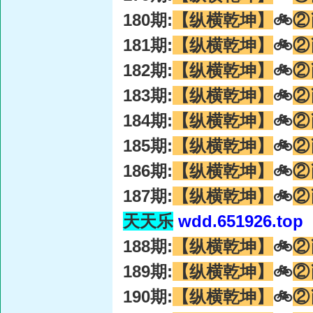
180期:
【纵横乾坤】
🚲
②
181期:
【纵横乾坤】
🚲
②
182期:
【纵横乾坤】
🚲
②
183期:
【纵横乾坤】
🚲
②
184期:
【纵横乾坤】
🚲
②
185期:
【纵横乾坤】
🚲
②
186期:
【纵横乾坤】
🚲
②
187期:
【纵横乾坤】
🚲
②
天天乐
wdd.651926.top
188期:
【纵横乾坤】
🚲
②
189期:
【纵横乾坤】
🚲
②
190期:
【纵横乾坤】
🚲
②