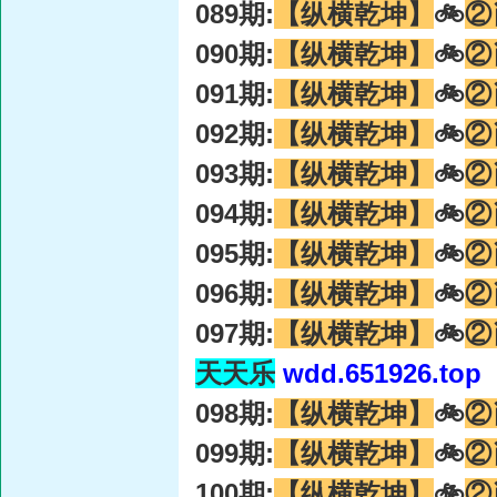
089期:
【纵横乾坤】
🚲
②
090期:
【纵横乾坤】
🚲
②
091期:
【纵横乾坤】
🚲
②
092期:
【纵横乾坤】
🚲
②
093期:
【纵横乾坤】
🚲
②
094期:
【纵横乾坤】
🚲
②
095期:
【纵横乾坤】
🚲
②
096期:
【纵横乾坤】
🚲
②
097期:
【纵横乾坤】
🚲
②
天天乐
wdd.651926.top
098期:
【纵横乾坤】
🚲
②
099期:
【纵横乾坤】
🚲
②
100期:
【纵横乾坤】
🚲
②