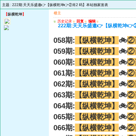
主题 :
222期:天天乐盛邀👉【纵横乾坤👉②肖2 码】本站独家发表
楼主
【
纵横乾坤
】
u
历史记录
u
回复
u
编辑
u
222期:天天乐盛邀👉【纵横乾坤
058期:
【纵横乾坤】
🚲
②
059期:
【纵横乾坤】
🚲
②
060期:
【纵横乾坤】
🚲
②
061期:
【纵横乾坤】
🚲
②
062期:
【纵横乾坤】
🚲
②
063期:
【纵横乾坤】
🚲
②
064期:
【纵横乾坤】
🚲
②
065期:
【纵横乾坤】
🚲
②
066期:
【纵横乾坤】
🚲
②