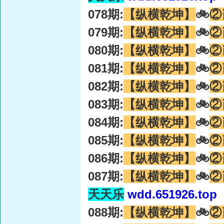
078期:
【纵横乾坤】
🚲
②
079期:
【纵横乾坤】
🚲
②
080期:
【纵横乾坤】
🚲
②
081期:
【纵横乾坤】
🚲
②
082期:
【纵横乾坤】
🚲
②
083期:
【纵横乾坤】
🚲
②
084期:
【纵横乾坤】
🚲
②
085期:
【纵横乾坤】
🚲
②
086期:
【纵横乾坤】
🚲
②
087期:
【纵横乾坤】
🚲
②
天天乐
wdd.651926.top
088期:
【纵横乾坤】
🚲
②