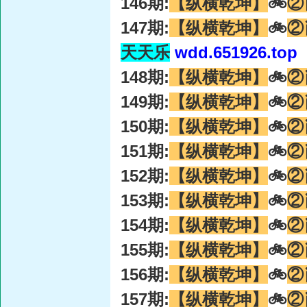
146期:
【纵横乾坤】
🚲
②
147期:
【纵横乾坤】
🚲
②
天天乐
wdd.651926.top
148期:
【纵横乾坤】
🚲
②
149期:
【纵横乾坤】
🚲
②
150期:
【纵横乾坤】
🚲
②
151期:
【纵横乾坤】
🚲
②
152期:
【纵横乾坤】
🚲
②
153期:
【纵横乾坤】
🚲
②
154期:
【纵横乾坤】
🚲
②
155期:
【纵横乾坤】
🚲
②
156期:
【纵横乾坤】
🚲
②
157期:
【纵横乾坤】
🚲
②