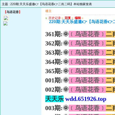
主题 :
220期:天天乐盛邀👉【鸟语花香👉二肖二码】本站独家发表
楼主
【
鸟语花香
】
u
历史记录
u
回复
u
编辑
u
220期:天天乐盛邀👉【鸟语花香
361期:🌞
﹝鸟语花香﹞
二
362期:🌞
﹝鸟语花香﹞
二
363期:🌞
﹝鸟语花香﹞
二
364期:🌞
﹝鸟语花香﹞
二
365期:🌞
﹝鸟语花香﹞
二
001期:🌞
﹝鸟语花香﹞
二
002期:🌞
﹝鸟语花香﹞
二
天天乐
wdd.651926.top
003期:🌞
﹝鸟语花香﹞
二