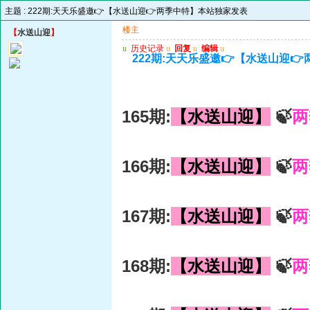
主题 :
222期:天天乐盛邀👉【水送山迎👉两季中特】本站独家发表
楼主
【
水送山迎
】
u
历史记录
u
回复
u
编辑
u
222期:天天乐盛邀👉【水送山迎
165期:
【水送山迎】
🍃
两
166期:
【水送山迎】
🍃
两
167期:
【水送山迎】
🍃
两
168期:
【水送山迎】
🍃
两