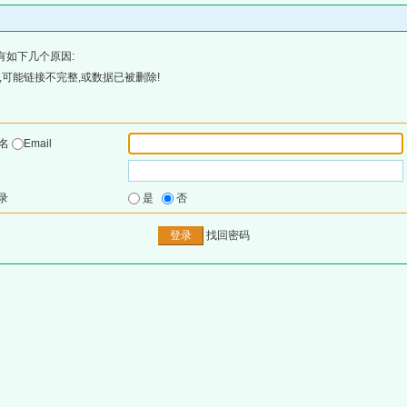
有如下几个原因:
可能链接不完整,或数据已被删除!
户名
Email
录
是
否
找回密码