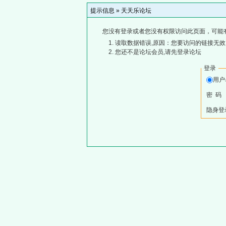
提示信息 »
天天乐论坛
您没有登录或者您没有权限访问此页面，可能
读取数据错误,原因：您要访问的链接无效,
您还不是论坛会员,请先登录论坛
登录
用
密 码
隐身登