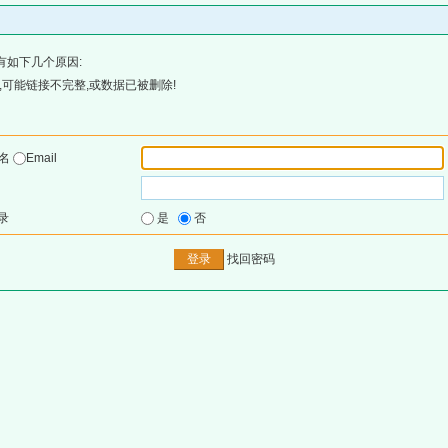
有如下几个原因:
可能链接不完整,或数据已被删除!
户名
Email
录
是
否
找回密码