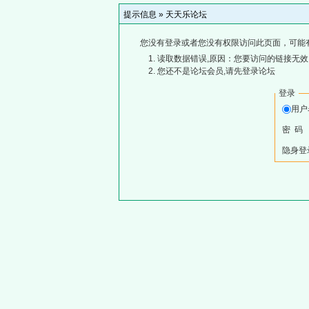
提示信息 »
天天乐论坛
您没有登录或者您没有权限访问此页面，可能
读取数据错误,原因：您要访问的链接无效,
您还不是论坛会员,请先登录论坛
登录
用
密 码
隐身登