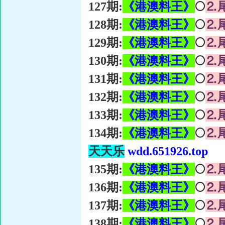
127期:
《港澳料王》
🌕
⒉
128期:
《港澳料王》
🌕
⒉
129期:
《港澳料王》
🌕
⒉
130期:
《港澳料王》
🌕
⒉
131期:
《港澳料王》
🌕
⒉
132期:
《港澳料王》
🌕
⒉
133期:
《港澳料王》
🌕
⒉
134期:
《港澳料王》
🌕
⒉
天天乐
wdd.651926.top
135期:
《港澳料王》
🌕
⒉
136期:
《港澳料王》
🌕
⒉
137期:
《港澳料王》
🌕
⒉
138期:
《港澳料王》
🌕
⒉