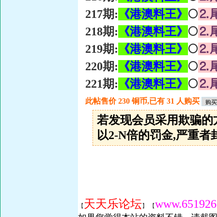
217期:
《港澳料王》
🌕
⒉
218期:
《港澳料王》
🌕
⒉
219期:
《港澳料王》
🌕
⒉
220期:
《港澳料王》
🌕
⒉
221期:
《港澳料王》
🌕
⒉
此帖售价 230 铜币,已有 31 人购买
若发现会员采用欺骗的
以2-N倍的罚金,严重者封
天天乐论坛
www.651926
【
】 【