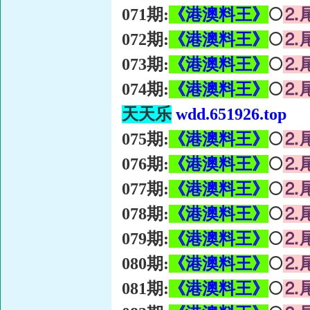
071期:
《港澳料王》
🌕
⒉
072期:
《港澳料王》
🌕
⒉
073期:
《港澳料王》
🌕
⒉
074期:
《港澳料王》
🌕
⒉
天天乐
wdd.651926.top
075期:
《港澳料王》
🌕
⒉
076期:
《港澳料王》
🌕
⒉
077期:
《港澳料王》
🌕
⒉
078期:
《港澳料王》
🌕
⒉
079期:
《港澳料王》
🌕
⒉
080期:
《港澳料王》
🌕
⒉
081期:
《港澳料王》
🌕
⒉