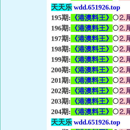
天天乐
wdd.651926.top
195期:
《港澳料王》
🌕
⒉
196期:
《港澳料王》
🌕
⒉
197期:
《港澳料王》
🌕
⒉
198期:
《港澳料王》
🌕
⒉
199期:
《港澳料王》
🌕
⒉
200期:
《港澳料王》
🌕
⒉
201期:
《港澳料王》
🌕
⒉
202期:
《港澳料王》
🌕
⒉
203期:
《港澳料王》
🌕
⒉
204期:
《港澳料王》
🌕
⒉
天天乐
wdd.651926.top