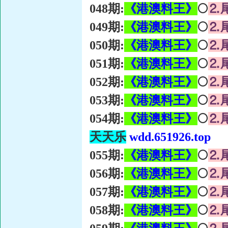
048期:
《港澳料王》
🌕
⒉
049期:
《港澳料王》
🌕
⒉
050期:
《港澳料王》
🌕
⒉
051期:
《港澳料王》
🌕
⒉
052期:
《港澳料王》
🌕
⒉
053期:
《港澳料王》
🌕
⒉
054期:
《港澳料王》
🌕
⒉
天天乐
wdd.651926.top
055期:
《港澳料王》
🌕
⒉
056期:
《港澳料王》
🌕
⒉
057期:
《港澳料王》
🌕
⒉
058期:
《港澳料王》
🌕
⒉