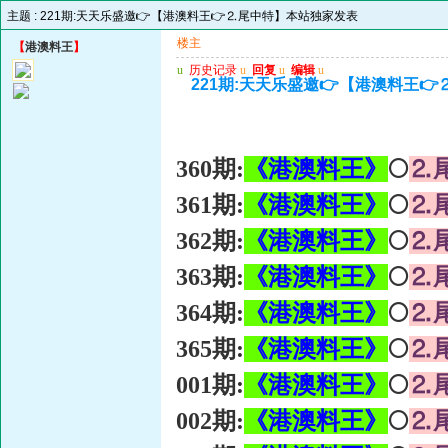
主题 :
221期:天天乐盛邀👉【港澳料王👉⒉尾中特】本站独家发表
楼主
【
港澳料王
】
u
历史记录
u
回复
u
编辑
u
221期:天天乐盛邀👉【港澳料王
360期:
《港澳料王》
🌕
⒉
361期:
《港澳料王》
🌕
⒉
362期:
《港澳料王》
🌕
⒉
363期:
《港澳料王》
🌕
⒉
364期:
《港澳料王》
🌕
⒉
365期:
《港澳料王》
🌕
⒉
001期:
《港澳料王》
🌕
⒉
002期:
《港澳料王》
🌕
⒉