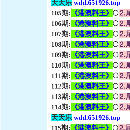
天天乐
wdd.651926.top
105期:
《港澳料王》
🌕
⒉
106期:
《港澳料王》
🌕
⒉
107期:
《港澳料王》
🌕
⒉
108期:
《港澳料王》
🌕
⒉
109期:
《港澳料王》
🌕
⒉
110期:
《港澳料王》
🌕
⒉
111期:
《港澳料王》
🌕
⒉
112期:
《港澳料王》
🌕
⒉
113期:
《港澳料王》
🌕
⒉
114期:
《港澳料王》
🌕
⒉
天天乐
wdd.651926.top
115期:
《港澳料王》
🌕
⒉