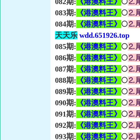
082期:
《港澳料王》
🌕
⒉
083期:
《港澳料王》
🌕
⒉
084期:
《港澳料王》
🌕
⒉
天天乐
wdd.651926.top
085期:
《港澳料王》
🌕
⒉
086期:
《港澳料王》
🌕
⒉
087期:
《港澳料王》
🌕
⒉
088期:
《港澳料王》
🌕
⒉
089期:
《港澳料王》
🌕
⒉
090期:
《港澳料王》
🌕
⒉
091期:
《港澳料王》
🌕
⒉
092期:
《港澳料王》
🌕
⒉
093期:
《港澳料王》
🌕
⒉