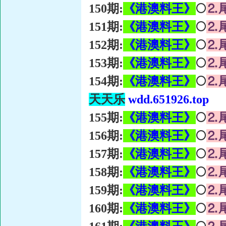
150期:
《港澳料王》
🌕
⒉
151期:
《港澳料王》
🌕
⒉
152期:
《港澳料王》
🌕
⒉
153期:
《港澳料王》
🌕
⒉
154期:
《港澳料王》
🌕
⒉
天天乐
wdd.651926.top
155期:
《港澳料王》
🌕
⒉
156期:
《港澳料王》
🌕
⒉
157期:
《港澳料王》
🌕
⒉
158期:
《港澳料王》
🌕
⒉
159期:
《港澳料王》
🌕
⒉
160期:
《港澳料王》
🌕
⒉