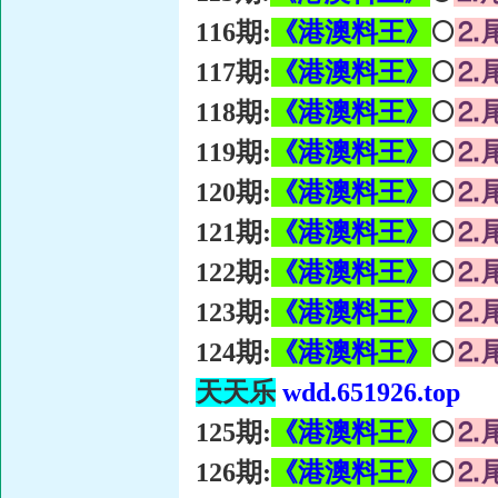
116期:
《港澳料王》
🌕
⒉
117期:
《港澳料王》
🌕
⒉
118期:
《港澳料王》
🌕
⒉
119期:
《港澳料王》
🌕
⒉
120期:
《港澳料王》
🌕
⒉
121期:
《港澳料王》
🌕
⒉
122期:
《港澳料王》
🌕
⒉
123期:
《港澳料王》
🌕
⒉
124期:
《港澳料王》
🌕
⒉
天天乐
wdd.651926.top
125期:
《港澳料王》
🌕
⒉
126期:
《港澳料王》
🌕
⒉