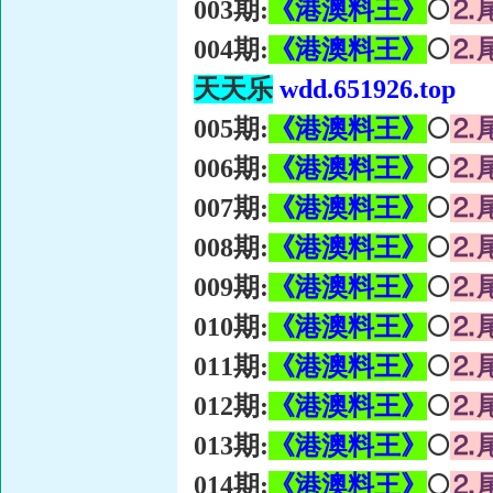
003期:
《港澳料王》
🌕
⒉
004期:
《港澳料王》
🌕
⒉
天天乐
wdd.651926.top
005期:
《港澳料王》
🌕
⒉
006期:
《港澳料王》
🌕
⒉
007期:
《港澳料王》
🌕
⒉
008期:
《港澳料王》
🌕
⒉
009期:
《港澳料王》
🌕
⒉
010期:
《港澳料王》
🌕
⒉
011期:
《港澳料王》
🌕
⒉
012期:
《港澳料王》
🌕
⒉
013期:
《港澳料王》
🌕
⒉
014期:
《港澳料王》
🌕
⒉