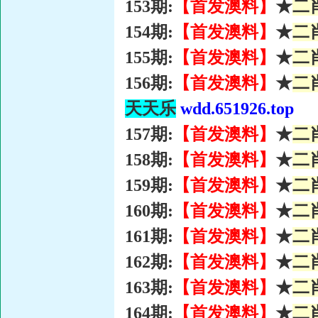
153期:
【首发澳料】
★
二
154期:
【首发澳料】
★
二
155期:
【首发澳料】
★
二
156期:
【首发澳料】
★
二
天天乐
wdd.651926.top
157期:
【首发澳料】
★
二
158期:
【首发澳料】
★
二
159期:
【首发澳料】
★
二
160期:
【首发澳料】
★
二
161期:
【首发澳料】
★
二
162期:
【首发澳料】
★
二
163期:
【首发澳料】
★
二
164期:
【首发澳料】
★
二