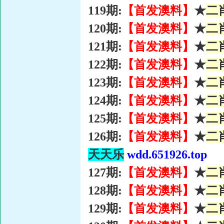
119期:
【首发澳料】
★
二
120期:
【首发澳料】
★
二
121期:
【首发澳料】
★
二
122期:
【首发澳料】
★
二
123期:
【首发澳料】
★
二
124期:
【首发澳料】
★
二
125期:
【首发澳料】
★
二
126期:
【首发澳料】
★
二
天天乐
wdd.651926.top
127期:
【首发澳料】
★
二
128期:
【首发澳料】
★
二
129期:
【首发澳料】
★
二