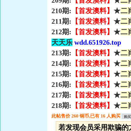
209期:
【首发澳料】
★
二
210期:
【首发澳料】
★
二
211期:
【首发澳料】
★
二
212期:
【首发澳料】
★
二
天天乐
wdd.651926.top
213期:
【首发澳料】
★
二
214期:
【首发澳料】
★
二
215期:
【首发澳料】
★
二
216期:
【首发澳料】
★
二
217期:
【首发澳料】
★
二
218期:
【首发澳料】
★
二
此帖售价 260 铜币,已有 16 人购买
若发现会员采用欺骗的