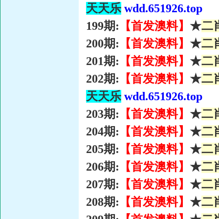
天天乐
wdd.651926.top
199期:
【首发澳料】
★
二
200期:
【首发澳料】
★
二
201期:
【首发澳料】
★
二
202期:
【首发澳料】
★
二
天天乐
wdd.651926.top
203期:
【首发澳料】
★
二
204期:
【首发澳料】
★
二
205期:
【首发澳料】
★
二
206期:
【首发澳料】
★
二
207期:
【首发澳料】
★
二
208期:
【首发澳料】
★
二