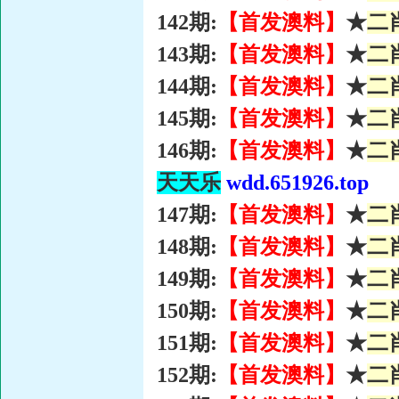
142期:
【首发澳料】
★
二
143期:
【首发澳料】
★
二
144期:
【首发澳料】
★
二
145期:
【首发澳料】
★
二
146期:
【首发澳料】
★
二
天天乐
wdd.651926.top
147期:
【首发澳料】
★
二
148期:
【首发澳料】
★
二
149期:
【首发澳料】
★
二
150期:
【首发澳料】
★
二
151期:
【首发澳料】
★
二
152期:
【首发澳料】
★
二