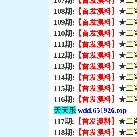
107期:
【首发澳料】
★
二
108期:
【首发澳料】
★
二
109期:
【首发澳料】
★
二
110期:
【首发澳料】
★
二
111期:
【首发澳料】
★
二
112期:
【首发澳料】
★
二
113期:
【首发澳料】
★
二
114期:
【首发澳料】
★
二
115期:
【首发澳料】
★
二
116期:
【首发澳料】
★
二
天天乐
wdd.651926.top
117期:
【首发澳料】
★
二
118期:
【首发澳料】
★
二