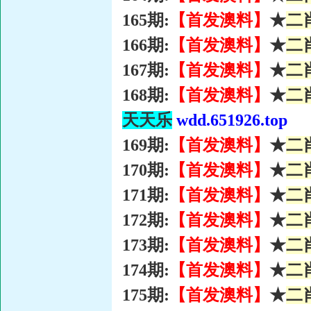
165期:
【首发澳料】
★
二
166期:
【首发澳料】
★
二
167期:
【首发澳料】
★
二
168期:
【首发澳料】
★
二
天天乐
wdd.651926.top
169期:
【首发澳料】
★
二
170期:
【首发澳料】
★
二
171期:
【首发澳料】
★
二
172期:
【首发澳料】
★
二
173期:
【首发澳料】
★
二
174期:
【首发澳料】
★
二
175期:
【首发澳料】
★
二