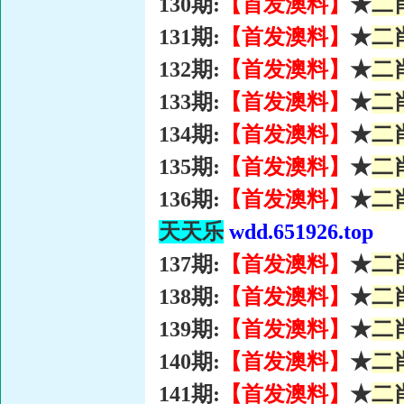
130期:
【首发澳料】
★
二
131期:
【首发澳料】
★
二
132期:
【首发澳料】
★
二
133期:
【首发澳料】
★
二
134期:
【首发澳料】
★
二
135期:
【首发澳料】
★
二
136期:
【首发澳料】
★
二
天天乐
wdd.651926.top
137期:
【首发澳料】
★
二
138期:
【首发澳料】
★
二
139期:
【首发澳料】
★
二
140期:
【首发澳料】
★
二
141期:
【首发澳料】
★
二